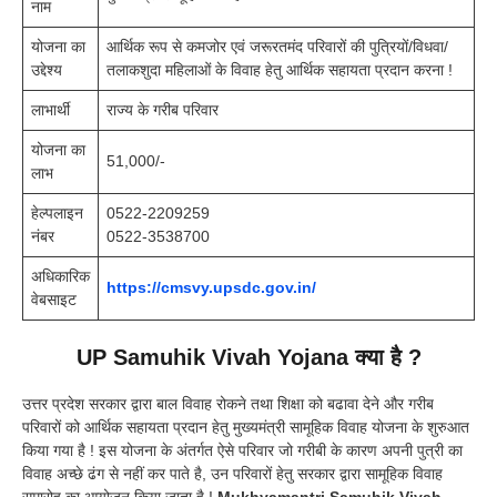
नाम
योजना का
आर्थिक रूप से कमजोर एवं जरूरतमंद परिवारों की पुत्रियों/विधवा/
उद्देश्य
तलाकशुदा महिलाओं के विवाह हेतु आर्थिक सहायता प्रदान करना !
लाभार्थी
राज्य के गरीब परिवार
योजना का
51,000/-
लाभ
हेल्पलाइन
0522-2209259
नंबर
0522-3538700
अधिकारिक
https://cmsvy.upsdc.gov.in/
वेबसाइट
UP Samuhik Vivah Yojana क्या है ?
उत्तर प्रदेश सरकार द्वारा बाल विवाह रोकने तथा शिक्षा को बढावा देने और गरीब
परिवारों को आर्थिक सहायता प्रदान हेतु मुख्यमंत्री सामूहिक विवाह योजना के शुरुआत
किया गया है ! इस योजना के अंतर्गत ऐसे परिवार जो गरीबी के कारण अपनी पुत्री का
विवाह अच्छे ढंग से नहीं कर पाते है, उन परिवारों हेतु सरकार द्वारा सामूहिक विवाह
समारोह का आयोजन किया जाता है !
Mukhyamantri Samuhik Vivah