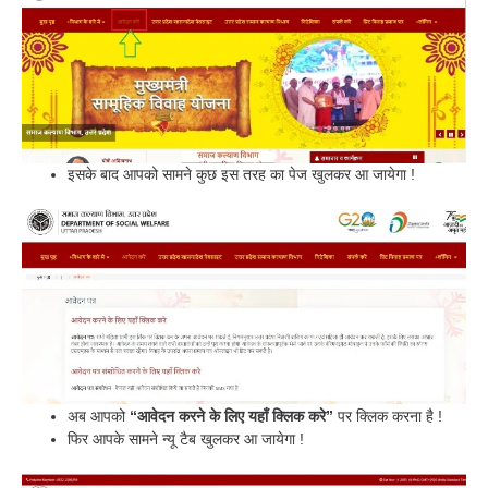
इसके बाद आपको सामने कुछ इस तरह का पेज खुलकर आ जायेगा !
अब आपको
“आवेदन करने के लिए यहाँ क्लिक करे”
पर क्लिक करना है !
फिर आपके सामने न्यू टैब खुलकर आ जायेगा !