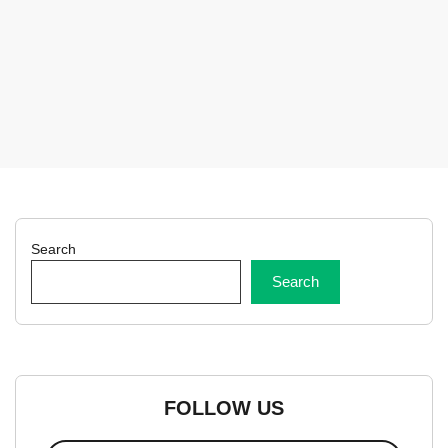
Search
Search
FOLLOW US