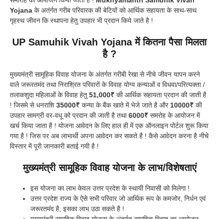
Yojana
के अतंर्गत गरीब परिवारक की बेटियों को आर्थिक सहायता के साथ-साथ
गृहस्थ जीवन कि स्थापना हेतु उपहार भी प्रदान किये जाते है !
UP Samuhik Vivah Yojana में कितना पैसा मिलता
है ?
मुख्यमंत्री सामूहिक विवाह योजना के अंतर्गत गरीबी रेखा से नीचे जीवन यापन करने
वाले जरूरतमंद तथा निराश्रित परिवारों के विवाह योग्य कन्याओं व विधवा/परित्यक्ता /
तलाकशुदा महिलाओं के विवाह हेतु
51,000₹
की आर्थिक सहायता प्रदान की जाती है
! जिसमे से धनराशि
35000₹
कन्या के बैंक खाते में भेजे जाते है और
10000₹
की
उपहार सामग्री वर-वधू को प्रदान की जाती है तथा
6000₹
समरोह के आयोजन में
खर्च किया जाता है ! योजना आवेदन के लिए हाल ही में एक ऑनलाइन पोर्टल शुरू किया
गया है ! जिस पर अब लाभार्थी अपना आवेदन कर सकते है ! कैसे आवेदन करना है नीचे
विस्तार में पूरी जानकारी बताई गयी है !
मुख्यमंत्री सामूहिक विवाह योजना के लाभ/विशेषताएं
इस योजना का लाभ केवल उत्तर प्रदेश के स्थायी निवासी को मिलेगा !
उत्तर प्रदेश राज्य के ऐसे सभी परिवार जो आर्थिक रूप के कमजोर, निर्धन एवं
जरूरतमंद है, इसका लाभ उठा सकते है !
मुख्यमंत्री सामूहिक विवाह योजना के अंतर्गत सामूहिक विवाह का आयोजन