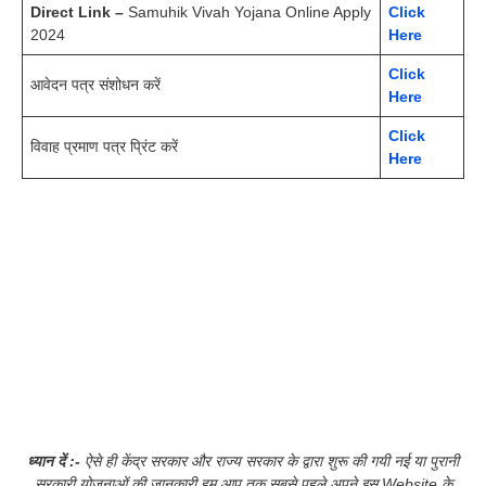
Direct Link –
Samuhik Vivah Yojana Online Apply
Click
2024
Here
Click
आवेदन पत्र संशोधन करें
Here
Click
विवाह प्रमाण पत्र प्रिंट करें
Here
ध्यान दें :-
ऐसे ही केंद्र सरकार और राज्य सरकार के द्वारा शुरू की गयी नई या पुरानी
सरकारी योजनाओं की जानकारी हम आप तक सबसे पहले अपने इस Website के