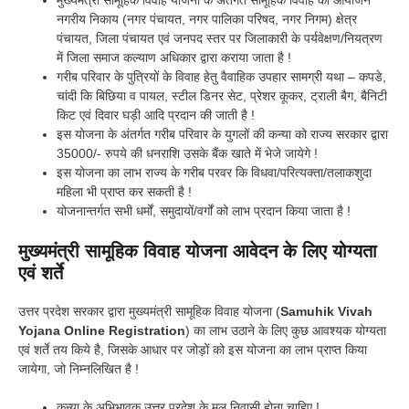
नगरीय निकाय (नगर पंचायत, नगर पालिका परिषद, नगर निगम) क्षेत्र
पंचायत, जिला पंचायत एवं जनपद स्तर पर जिलाकारी के पर्यवेक्षण/नियत्रण
में जिला समाज कल्याण अधिकार द्वारा कराया जाता है !
गरीब परिवार के पुत्रियों के विवाह हेतु वैवाहिक उपहार सामग्री यथा – कपडे,
चांदी कि बिछिया व पायल, स्टील डिनर सेट, प्रेशर कूकर, ट्राली बैग, बैनिटी
किट एवं दिवार घड़ी आदि प्रदान की जाती है !
इस योजना के अंतर्गत गरीब परिवार के युगलों की कन्या को राज्य सरकार द्वारा
35000/- रुपये की धनराशि उसके बैंक खाते में भेजे जायेगे !
इस योजना का लाभ राज्य के गरीब परवर कि विधवा/परित्यक्ता/तलाकशुदा
महिला भी प्राप्त कर सकती है !
योजनान्तर्गत सभी धर्मों, समुदायों/वर्गों को लाभ प्रदान किया जाता है !
मुख्यमंत्री सामूहिक विवाह योजना आवेदन के लिए योग्यता
एवं शर्ते
उत्तर प्रदेश सरकार द्वारा मुख्यमंत्री सामूहिक विवाह योजना (
Samuhik Vivah
Yojana Online Registration
) का लाभ उठाने के लिए कुछ आवश्यक योग्यता
एवं शर्ते तय किये है, जिसके आधार पर जोड़ों को इस योजना का लाभ प्राप्त किया
जायेगा, जो निम्नलिखित है !
कन्या के अभिभावक उत्तर प्रदेश के मूल निवासी होना चाहिए !