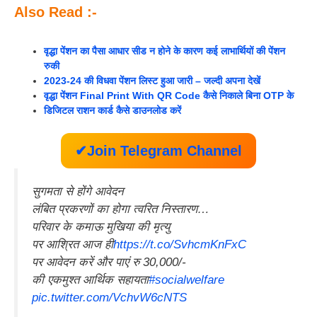
Also Read :-
वृद्धा पेंशन का पैसा आधार सीड न होने के कारण कई लाभार्थियों की पेंशन
रुकी
2023-24 की विधवा पेंशन लिस्ट हुआ जारी – जल्दी अपना देखें
वृद्धा पेंशन Final Print With QR Code कैसे निकाले बिना OTP के
डिजिटल राशन कार्ड कैसे डाउनलोड करें
✔Join Telegram Channel
सुगमता से होंगे आवेदन
लंबित प्रकरणों का होगा त्वरित निस्तारण…
परिवार के कमाऊ मुखिया की मृत्यु
पर आश्रित आज ही
https://t.co/SvhcmKnFxC
पर आवेदन करें और पाएं रु 30,000/-
की एकमुश्त आर्थिक सहायता
#socialwelfare
pic.twitter.com/VchvW6cNTS