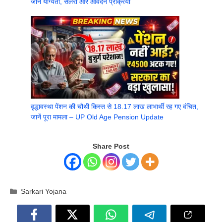
जानें योग्यता, सैलरी और आवेदन प्रक्रिया
वृद्धावस्था पेंशन की चौथी किस्त से 18.17 लाख लाभार्थी रह गए वंचित,
जानें पूरा मामला – UP Old Age Pension Update
Share Post
Categories
Sarkari Yojana