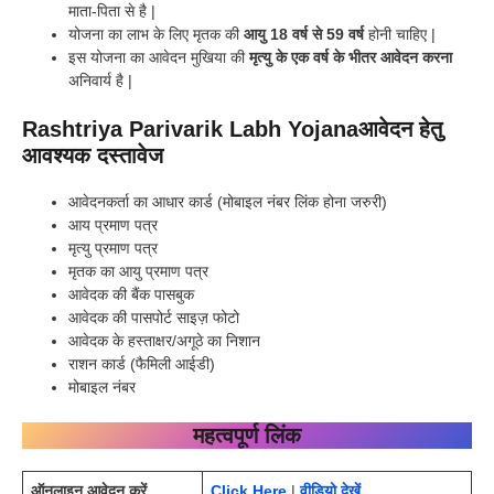
माता-पिता से है |
योजना का लाभ के लिए मृतक की
आयु 18 वर्ष से 59 वर्ष
होनी चाहिए |
इस योजना का आवेदन मुखिया की
मृत्यु के एक वर्ष के भीतर आवेदन करना
अनिवार्य है |
Rashtriya Parivarik Labh Yojana
आवेदन हेतु
आवश्यक दस्तावेज
आवेदनकर्ता का आधार कार्ड (मोबाइल नंबर लिंक होना जरुरी)
आय प्रमाण पत्र
मृत्यु प्रमाण पत्र
मृतक का आयु प्रमाण पत्र
आवेदक की बैंक पासबुक
आवेदक की पासपोर्ट साइज़ फोटो
आवेदक के हस्ताक्षर/अगूठे का निशान
राशन कार्ड (फैमिली आईडी)
मोबाइल नंबर
महत्वपूर्ण लिंक
ऑनलाइन आवेदन करें
Click Here
|
वीडियो देखें