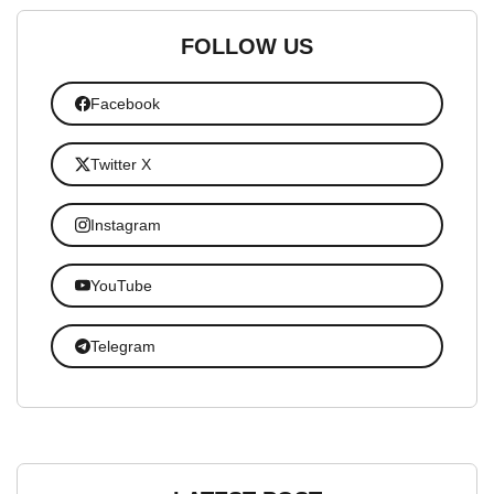
FOLLOW US
Facebook
Twitter X
Instagram
YouTube
Telegram