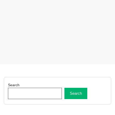
Search
Search