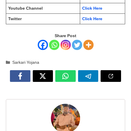
Youtube Channel
Click Here
Twitter
Click Here
Share Post
Categories
Sarkari Yojana