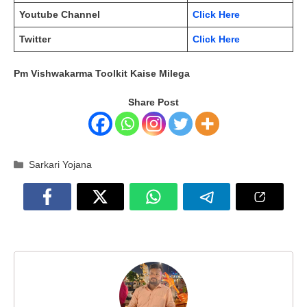
Youtube Channel
Click Here
Twitter
Click Here
Pm Vishwakarma Toolkit Kaise Milega
Share Post
Categories
Sarkari Yojana