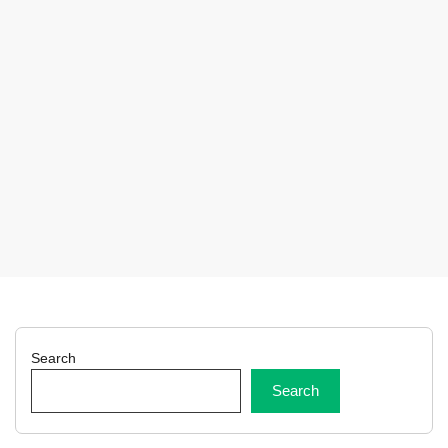
Search
Search