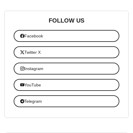
FOLLOW US
Facebook
Twitter X
Instagram
YouTube
Telegram