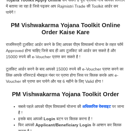
में बताया जा रहा है जिसे पढ़कर आप Rajmistri Trade की Toolkit आर्डर कर
पायेगें !
PM Vishwakarma Yojana Toolkit Online
Order Kaise Kare
राजमिस्त्री टूलकिट आर्डर करने के लिए आपका पीएम विश्वकर्मा योजना के तहत फॉर्म
Approved होना चाहिए जिसे बाद ही आप टूलकिट को आर्डर कर सकते है और
15000 रुपये की e-Voucher प्राप्त कर सकते है !
टूलकिट आर्डर करने के बाद आपको 15000 रुपये की e-Voucher प्राप्त करने का
लिंक आपके रजिस्टर्ड मोबाइल नंबर पर प्राप्त होगा जिस पर क्लिक करके आप e-
Voucher को प्राप्त कर पायेगे और यह 6 महीने के लिए Valid होगा !
PM Vishwakarma Yojana Toolkit Order
सबसे पहले आपको पीएम विश्वकर्मा योजना की
अधिकारिक वेबसाइट
पर जाना
है !
इसके बाद आपको
Login
बटन पर क्लिक करना है !
फिर आपको
Applicant/Beneficiary Login
के आप्शन कर क्लिक
करना है !