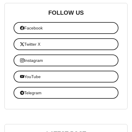
FOLLOW US
Facebook
Twitter X
Instagram
YouTube
Telegram