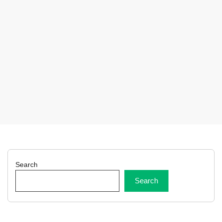
Search
Search