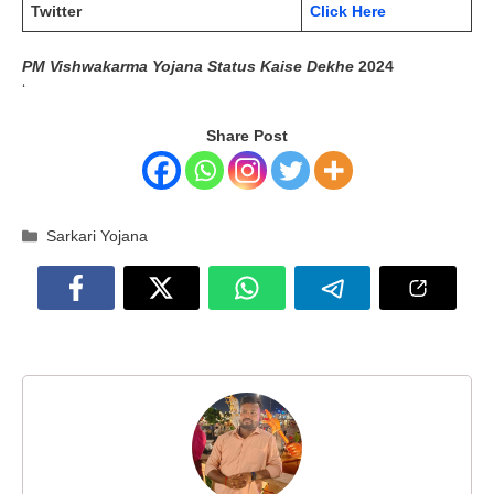
Twitter
Click Here
PM Vishwakarma Yojana Status Kaise Dekhe
2024
‘
Share Post
Categories
Sarkari Yojana