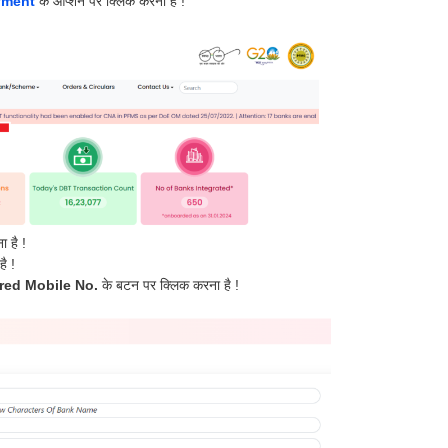
yment
के ऑप्शन पर क्लिक करना है !
 है !
ै !
red Mobile No.
के बटन पर क्लिक करना है !