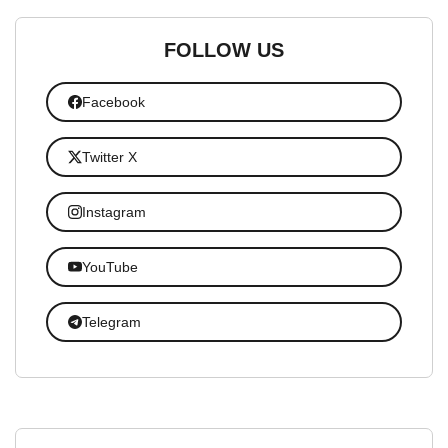
FOLLOW US
Facebook
Twitter X
Instagram
YouTube
Telegram