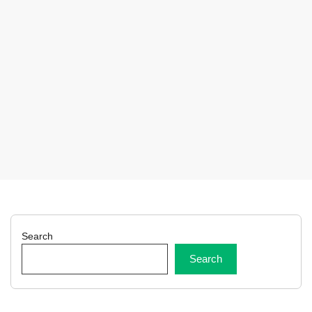
Search
Search