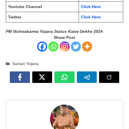
Youtube Channel
Click Here
Twitter
Click Here
PM Vishwakarma Yojana Status Kaise Dekhe
2024
Share Post
Categories
Sarkari Yojana