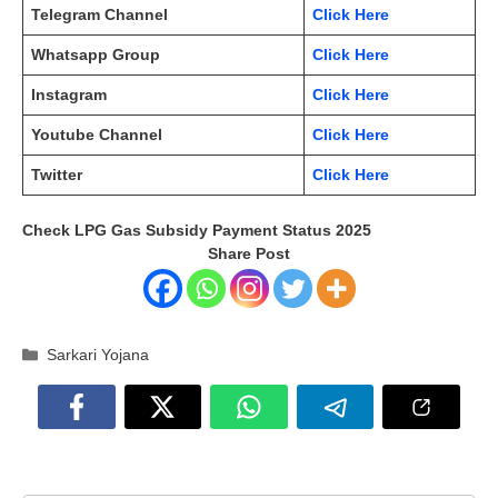
Telegram Channel
Click Here
Whatsapp Group
Click Here
Instagram
Click Here
Youtube Channel
Click Here
Twitter
Click Here
Check LPG Gas Subsidy Payment Status 2025
Share Post
Categories
Sarkari Yojana