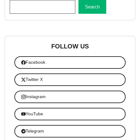
Search
FOLLOW US
Facebook
Twitter X
Instagram
YouTube
Telegram