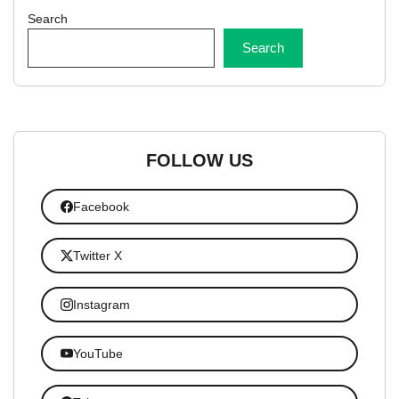
Search
Search
FOLLOW US
Facebook
Twitter X
Instagram
YouTube