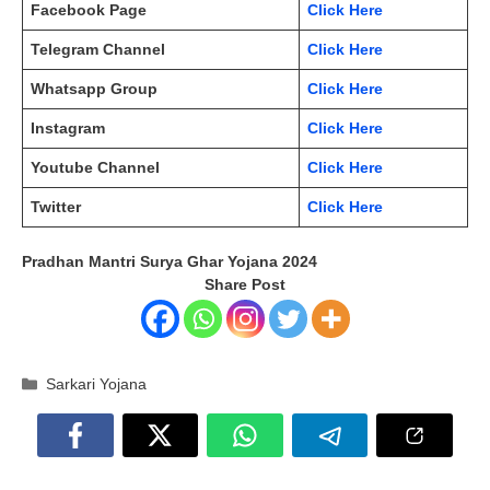
Facebook Page
Click Here
Telegram Channel
Click Here
Whatsapp Group
Click Here
Instagram
Click Here
Youtube Channel
Click Here
Twitter
Click Here
Pradhan Mantri Surya Ghar Yojana 2024
Share Post
Categories
Sarkari Yojana