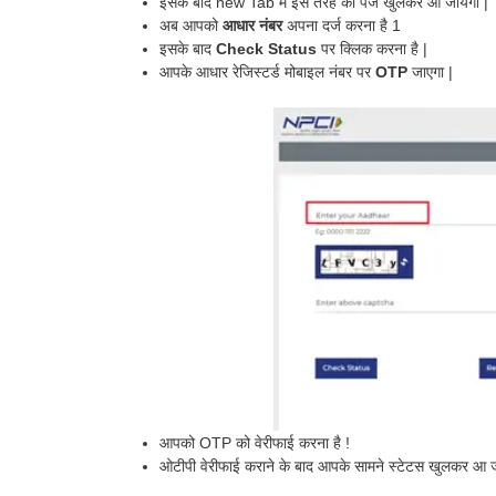
इसके बाद new Tab में इस तरह का पेज खुलकर आ जायेगा |
अब आपको
आधार नंबर
अपना दर्ज करना है 1
इसके बाद
Check Status
पर क्लिक करना है |
आपके आधार रेजिस्टर्ड मोबाइल नंबर पर
OTP
जाएगा |
आपको OTP को वेरीफाई करना है !
ओटीपी वेरीफाई कराने के बाद आपके सामने स्टेटस खुलकर आ ज