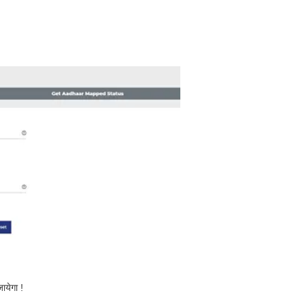
ायेगा !