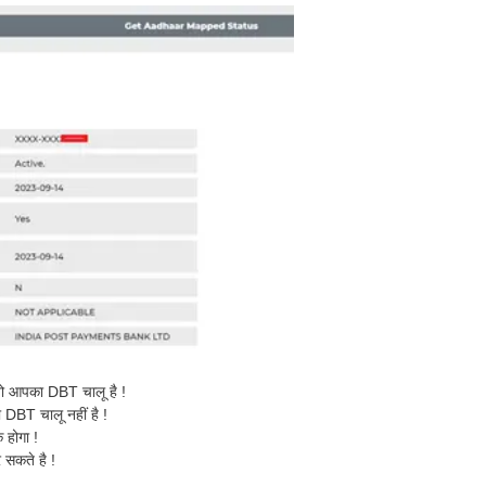
तो आपका DBT चालू है !
 DBT चालू नहीं है !
 होगा !
सकते है !