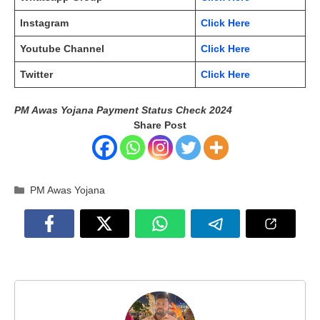
Instagram
Click Here
Youtube Channel
Click Here
Twitter
Click Here
PM Awas Yojana Payment Status Check 2024
Share Post
Categories
PM Awas Yojana