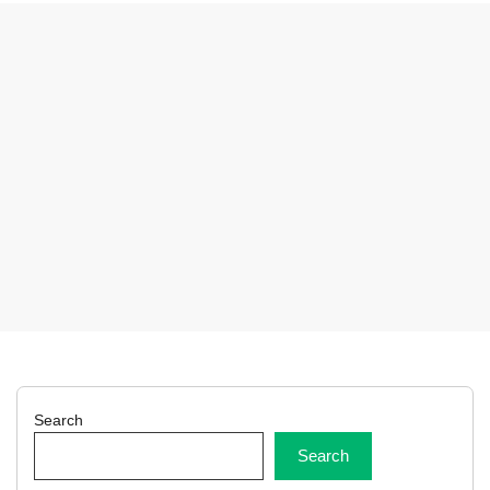
Search
Search