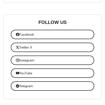
FOLLOW US
Facebook
Twitter X
Instagram
YouTube
Telegram