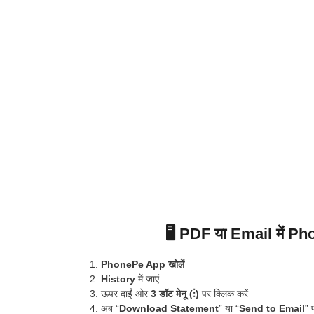
🖥️ PDF या Email में P
PhonePe App खोलें
History
में जाएं
ऊपर दाईं ओर
3 डॉट मेनू (⋮)
पर क्लिक करें
अब “
Download Statement
” या “
Send to Email
” 