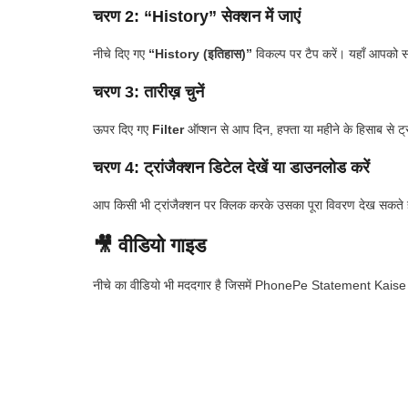
चरण 2: “
History
” सेक्शन में जाएं
नीचे दिए गए
“History (इतिहास)”
विकल्प पर टैप करें। यहाँ आपको सा
चरण 3: तारीख़ चुनें
ऊपर दिए गए
Filter
ऑप्शन से आप दिन, हफ्ता या महीने के हिसाब से ट्र
चरण 4: ट्रांजैक्शन डिटेल देखें या डाउनलोड करें
आप किसी भी ट्रांजैक्शन पर क्लिक करके उसका पूरा विवरण देख सकते हैं। 
🎥 वीडियो गाइड
नीचे का वीडियो भी मददगार है जिसमें PhonePe Statement Kaise Ni