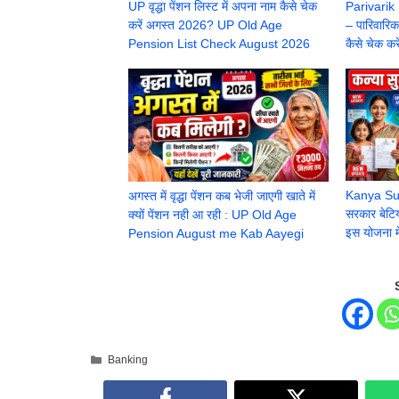
UP वृद्धा पेंशन लिस्ट में अपना नाम कैसे चेक
Parivarik
करें अगस्त 2026? UP Old Age
– पारिवारि
Pension List Check August 2026
कैसे चेक करे
Kanya Su
अगस्त में वृद्धा पेंशन कब भेजी जाएगी खाते में
सरकार बेटिय
क्यों पेंशन नही आ रही : UP Old Age
इस योजना म
Pension August me Kab Aayegi
Categories
Banking