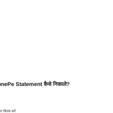
honePe Statement कैसे निकाले?
पर क्लिक करें