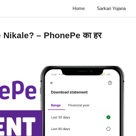
Home
Sarkari Yojana
 Nikale? – PhonePe का हर