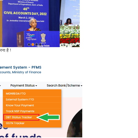
ना है !