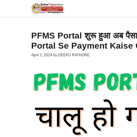
Skip
to
content
PFMS Portal शुरू हुआ अब पैसा
Portal Se Payment Kaise
April 2, 2024
by
DEEPU RATHORE