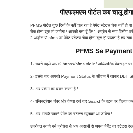
पीएफएमएस पोर्टल कब चालू 
PFMS पोर्टल कुछ दिनों के नहीं चल रहा है पेमेंट स्टेटस चेक नहीं हो पा 
चेक होना शुरू हो जायेगा ! आपको बता दूँ कि 1 अप्रैल से नया वित्तीय वर
2 अप्रैल से pfms पर पेमेंट स्टेटस चेक होना शुरू हो सकता है तब तक इ
PFMS Se Payment 
1- सबसे पहले आपको https://pfms.nic.in/ अधिकारिक वेबसाइट पर ज
2- इसके बाद आपको Payment Status के ऑप्शन में जाकर DBT Stat
3- अब स्कीम का चयन करना है !
4- रजिस्ट्रेशन नंबर और कैप्चा दर्ज कर Searchके बटन पर क्लिक करन
5- अब आपके सामने पेमेंट का स्टेटस खुलकर आ जायेगा !
उपरोक्त बताये गये प्रोसेस से आप आसानी से अपना पेमेंट का स्टेटस देख