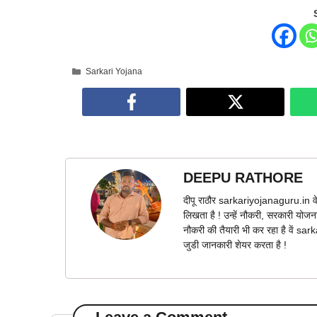
Categories
Sarkari Yojana
DEEPU RATHORE
दीपू राठौर sarkariyojanaguru.in वे
लिखता है ! उन्हें नौकरी, सरकारी योज
नौकरी की तैयारी भी कर रहा है वें s
जुडी जानकारी शेयर करता है !