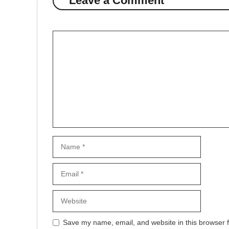
Leave a Comment
Comment
Name
Email
Website
Save my name, email, and website in this browser f