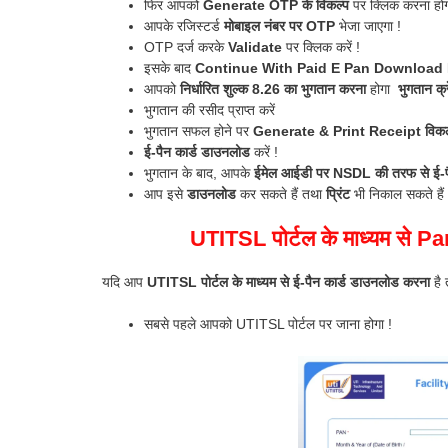
फिर आपको
Generate OTP के विकल्प
पर क्लिक करना होग
आपके रजिस्टर्ड
मोबाइल नंबर पर OTP
भेजा जाएगा !
OTP दर्ज करके
Validate
पर क्लिक करें !
इसके बाद
Continue With Paid E Pan Download 
आपको
निर्धारित शुल्क 8.26
का भुगतान करना
होगा
भुगतान क्र
भुगतान की रसीद प्राप्त करें
भुगतान सफल होने पर
Generate & Print Receipt विकल
ई-पैन कार्ड डाउनलोड
करें !
भुगतान के बाद, आपके
ईमेल आईडी पर NSDL की तरफ से ई-पै
आप इसे
डाउनलोड
कर सकते हैं तथा
प्रिंट
भी निकाल सकते हैं 
UTITSL पोर्टल के माध्यम से 
यदि आप
UTITSL पोर्टल के माध्यम से ई-पैन कार्ड डाउनलोड करना
है 
सबसे पहले आपको UTITSL पोर्टल पर जाना होगा !