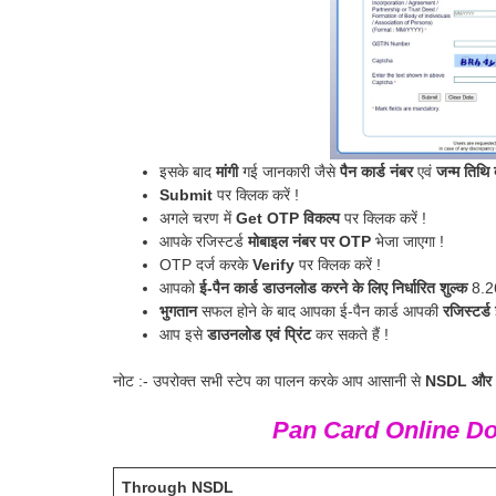
इसके बाद
मांगी
गई जानकारी जैसे
पैन कार्ड नंबर
एवं
जन्म तिथि 
Submit
पर क्लिक करें !
अगले चरण में
Get OTP विकल्प
पर क्लिक करें !
आपके रजिस्टर्ड
मोबाइल नंबर पर OTP
भेजा जाएगा !
OTP दर्ज करके
Verify
पर क्लिक करें !
आपको
ई-पैन कार्ड डाउनलोड करने के लिए निर्धारित शुल्क
8.26
भुगतान
सफल होने के बाद आपका ई-पैन कार्ड आपकी
रजिस्टर्
आप इसे
डाउनलोड एवं प्रिंट
कर सकते हैं !
नोट :- उपरोक्त सभी स्टेप का पालन करके आप आसानी से
NSDL और
Pan Card Online Do
Through NSDL