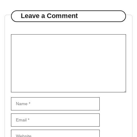
Leave a Comment
Comment
Name
Email
Website