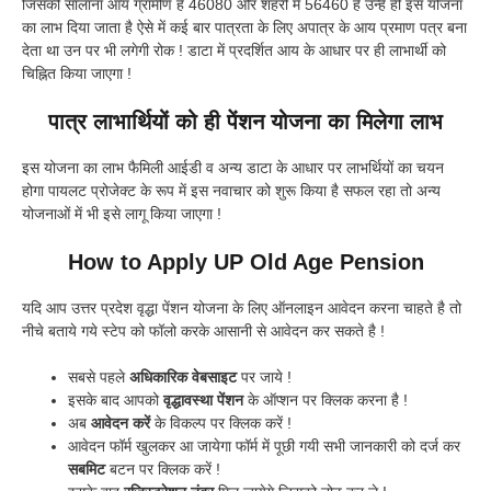
जिसकी सालाना आय ग्रामीण है 46080 और शहरी में 56460 है उन्हें ही इस योजना
का लाभ दिया जाता है ऐसे में कई बार पात्रता के लिए अपात्र के आय प्रमाण पत्र बना
देता था उन पर भी लगेगी रोक ! डाटा में प्रदर्शित आय के आधार पर ही लाभार्थी को
चिह्नित किया जाएगा !
पात्र लाभार्थियों को ही पेंशन योजना का मिलेगा लाभ
इस योजना का लाभ फैमिली आईडी व अन्य डाटा के आधार पर लाभर्थियों का चयन
होगा पायलट प्रोजेक्ट के रूप में इस नवाचार को शुरू किया है सफल रहा तो अन्य
योजनाओं में भी इसे लागू किया जाएगा !
How to Apply UP Old Age Pension
यदि आप उत्तर प्रदेश वृद्धा पेंशन योजना के लिए ऑनलाइन आवेदन करना चाहते है तो
नीचे बताये गये स्टेप को फॉलो करके आसानी से आवेदन कर सकते है !
सबसे पहले
अधिकारिक वेबसाइट
पर जाये !
इसके बाद आपको
वृद्धावस्था पेंशन
के ऑप्शन पर क्लिक करना है !
अब
आवेदन करें
के विकल्प पर क्लिक करें !
आवेदन फॉर्म खुलकर आ जायेगा फॉर्म में पूछी गयी सभी जानकारी को दर्ज कर
सबमिट
बटन पर क्लिक करें !