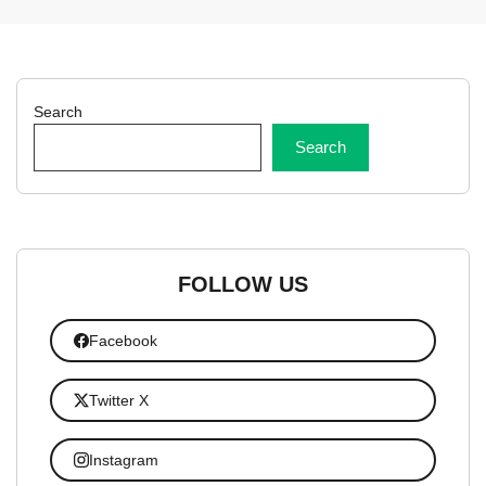
Search
Search
FOLLOW US
Facebook
Twitter X
Instagram