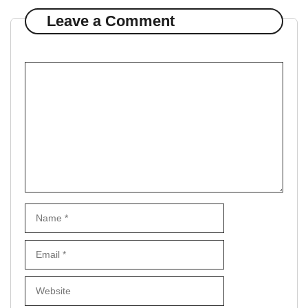
Leave a Comment
Comment
Name
Email
Website