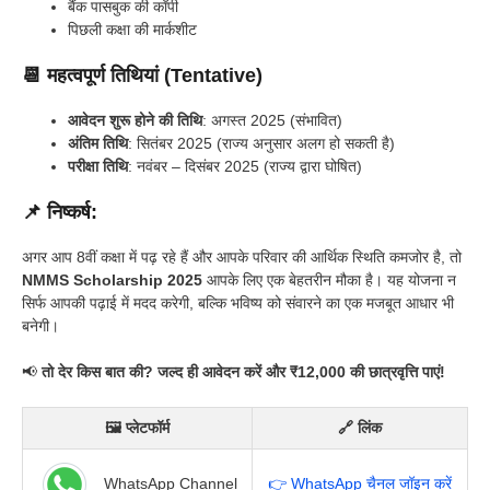
बैंक पासबुक की कॉपी
पिछली कक्षा की मार्कशीट
📆 महत्वपूर्ण तिथियां (Tentative)
आवेदन शुरू होने की तिथि
: अगस्त 2025 (संभावित)
अंतिम तिथि
: सितंबर 2025 (राज्य अनुसार अलग हो सकती है)
परीक्षा तिथि
: नवंबर – दिसंबर 2025 (राज्य द्वारा घोषित)
📌 निष्कर्ष:
अगर आप 8वीं कक्षा में पढ़ रहे हैं और आपके परिवार की आर्थिक स्थिति कमजोर है, तो
NMMS Scholarship 2025
आपके लिए एक बेहतरीन मौका है। यह योजना न
सिर्फ आपकी पढ़ाई में मदद करेगी, बल्कि भविष्य को संवारने का एक मजबूत आधार भी
बनेगी।
📢
तो देर किस बात की? जल्द ही आवेदन करें और ₹12,000 की छात्रवृत्ति पाएं!
🖼 प्लेटफॉर्म
🔗 लिंक
WhatsApp Channel
👉 WhatsApp चैनल जॉइन करें