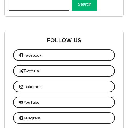
Search
FOLLOW US
Facebook
Twitter X
Instagram
YouTube
Telegram