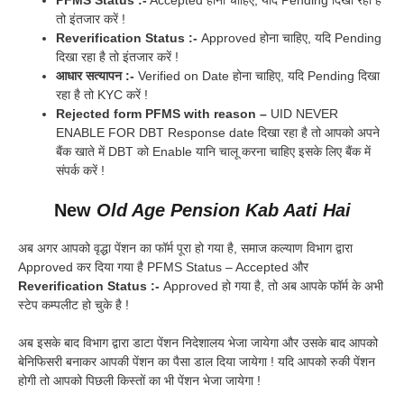
PFMS Status :-
Accepted होना चाहिए, यदि Pending दिखा रहा है
तो इंतजार करें !
Reverification Status :-
Approved होना चाहिए, यदि Pending
दिखा रहा है तो इंतजार करें !
आधार सत्यापन :-
Verified on Date होना चाहिए, यदि Pending दिखा
रहा है तो KYC करें !
Rejected form PFMS with reason –
UID NEVER
ENABLE FOR DBT Response date दिखा रहा है तो आपको अपने
बैंक खाते में DBT को Enable यानि चालू करना चाहिए इसके लिए बैंक में
संपर्क करें !
New
Old Age Pension Kab Aati Hai
अब अगर आपको वृद्धा पेंशन का फॉर्म पूरा हो गया है, समाज कल्याण विभाग द्वारा
Approved कर दिया गया है PFMS Status – Accepted और
Reverification Status :-
Approved हो गया है, तो अब आपके फॉर्म के अभी
स्टेप कम्पलीट हो चुके है !
अब इसके बाद विभाग द्वारा डाटा पेंशन निदेशालय भेजा जायेगा और उसके बाद आपको
बेनिफिसरी बनाकर आपकी पेंशन का पैसा डाल दिया जायेगा ! यदि आपको रुकी पेंशन
होगी तो आपको पिछली किस्तों का भी पेंशन भेजा जायेगा !