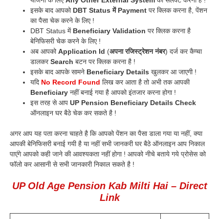
योजना के लिए
Any Other External System
को सेलेक्ट करना है !
इसके बाद आपको
DBT Status में Payment
पर क्लिक करना है, पेंशन
का पैसा चेक करने के लिए !
DBT Status में
Beneficiary Validation
पर क्लिक करना है
बेनिफिसरी चेक करने के लिए !
अब आपको
Application Id
(
अपना रजिस्ट्रेशन नंबर
) दर्ज कर कैप्चा
डालकर
Search
बटन पर क्लिक करना है !
इसके बाद आपके सामने
Beneficiary
Details
खुलकर आ जाएगी !
यदि
No Record Found
लिख कर आता है तो अभी तक आपकी
Beneficiary
नहीं बनाई गया है आपको इंतजार करना होगा !
इस तरह से आप
UP Pension Beneficiary Details Check
ऑनलाइन घर बैठे चेक कर सकते है !
अगर आप यह पता करना चाहते है कि आपको पेंशन का पैसा डाला गया या नहीं, क्या
आपकी बेनिफिसरी बनाई गयी है या नहीं सभी जानकरी घर बैठे ऑनलाइन आप निकाल
पाएंगे आपको कही जाने की आवश्यकता नहीं होगा ! आपको नीचे बताये गये प्रोसेस को
फॉलो कर आसानी से सभी जानकारी निकाल सकते है !
UP Old Age Pension Kab Milti Hai – Direct
Link