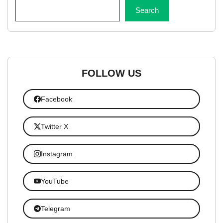
Search
FOLLOW US
Facebook
Twitter X
Instagram
YouTube
Telegram