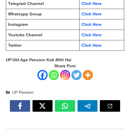
Telegram Channel
Click Here
Whatsapp Group
Click Here
Instagram
Click Here
Youtube Channel
Click Here
Twitter
Click Here
UP Old Age Pension Kab Milti Hai
Share Post
Categories
UP Pension