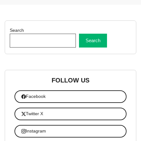
Search
Search
FOLLOW US
Facebook
Twitter X
Instagram