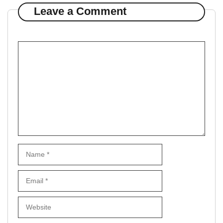
Leave a Comment
Comment
Name
Email
Website