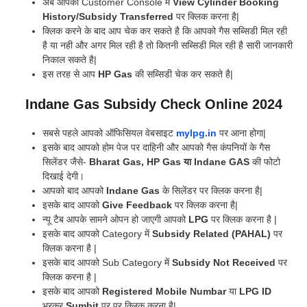
अब आपको Customer Console में
View Cylinder Booking
History/Subsidy Transferred
पर क्लिक करना है|
क्लिक करने के बाद आप चेक कर सकते है कि आपको गैस सब्सिडी मिल रही
है या नही और अगर मिल रही है तो कितनी सब्सिडी मिल रही है सारी जानकारी
निकाल सकते है|
इस तरह से आप
HP Gas
की सब्सिडी चेक कर सकते है|
Indane Gas Subsidy Check Online 2024
सबसे पहले आपको ऑफिसियल वेबसाइट
mylpg.in
पर आना होगा|
इसके बाद आपको होम पेज पर दाहिनी और आपको गैस कंपनियों के गैस
सिलेंडर जैसे-
Bharat Gas, HP Gas या Indane
GAS
की फोटो
दिखाई देगी।
आपको बाद आपको
Indane Gas
के सिलेंडर पर क्लिक करना है|
इसके बाद आपको
Give Feedback
पर क्लिक करना है|
न्यू टैब आपके सामने ओपन हो जाएगी आपको
LPG
पर क्लिक करना है |
इसके बाद आपको Category में
Subsidy Related (PAHAL)
पर
क्लिक करना है |
इसके बाद आपको Sub Category में
Subsidy Not Received
पर
क्लिक करना है |
इसके बाद आपको
Registered Mobile Numbar
या
LPG ID
भरकर
Sumbit
पर पर क्लिक करना है|