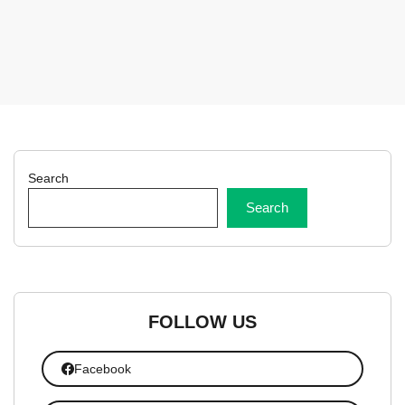
Search
Search
FOLLOW US
Facebook