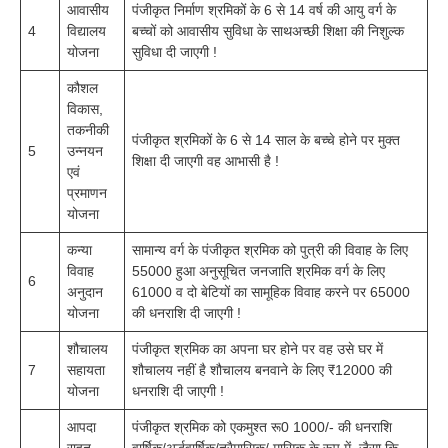
आवासीय
पंजीकृत निर्माण श्रमिकों के 6 से 14 वर्ष की आयु वर्ग के
4
विद्यालय
बच्चों को आवासीय सुविधा के साथअच्छी शिक्षा की निशुल्क
योजना
सुविधा दी जाएगी !
कौशल
विकास,
तकनीकी
पंजीकृत श्रमिकों के 6 से 14 साल के बच्चे होने पर मुक्त
5
उन्नयन
शिक्षा दी जाएगी वह आभासी है !
एवं
प्रमाणन
योजना
कन्या
सामान्य वर्ग के पंजीकृत श्रमिक को पुत्री की विवाह के लिए
विवाह
55000 हुआ अनुसूचित जनजाति श्रमिक वर्ग के लिए
6
अनुदान
61000 व दो बेटियों का सामूहिक विवाह करने पर 65000
योजना
की धनराशि दी जाएगी !
शौचालय
पंजीकृत श्रमिक का अपना घर होने पर वह उसे घर में
7
सहायता
शौचालय नहीं है शौचालय बनवाने के लिए ₹12000 की
योजना
धनराशि दी जाएगी !
आपदा
पंजीकृत श्रमिक को एकमुश्त रू0 1000/- की धनराशि
राहत
वार्षिक/अर्द्धवार्षिक/त्रैमासिक/ मासिक के रूप में, जैसा कि