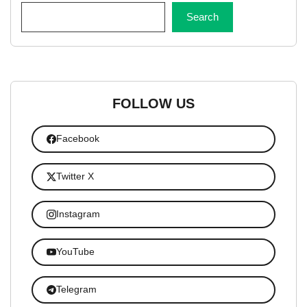
Search
FOLLOW US
Facebook
Twitter X
Instagram
YouTube
Telegram