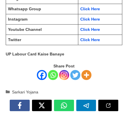
Whatsapp Group
Click Here
Instagram
Click Here
Youtube Channel
Click Here
Twitter
Click Here
UP Labour Card Kaise Banaye
Share Post
Categories
Sarkari Yojana