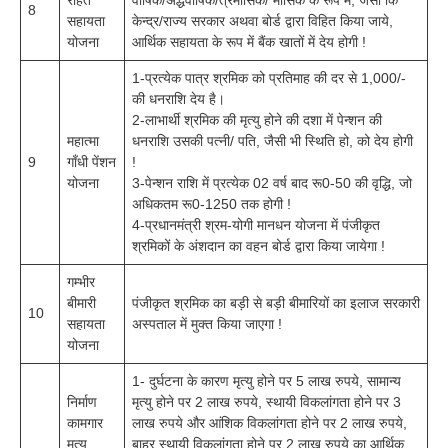
8
सहायता
केन्द्र/राज्य सरकार अथवा बोर्ड द्वारा विहित किया जाये,
योजना
आर्थिक सहायता के रूप में बैंक खातों में देय होगी !
1-प्रत्येक पात्र श्रमिक को प्रतिमाह की दर से 1,000/-
की धनराशि देय है।
2-लाभार्थी श्रमिक की मृत्यु होने की दशा में पेन्शन की
महात्मा
धनराशि उसकी पत्नी/ पति, जैसी भी स्थिति हो, को देय होगी
9
गाँधी पेंशन
!
योजना
3-पेन्शन राशि में प्रत्येक 02 वर्ष बाद रू0-50 की वृद्धि, जो
अधिकतम रू0-1250 तक होगी !
4-प्रधानमंत्री श्रम-योगी मानधन योजना में पंजीकृत
श्रमिकों के अंशदान का वहन बोर्ड द्वारा किया जायेगा !
गम्भीर
बीमारी
पंजीकृत श्रमिक का बड़ी से बड़ी बीमारियों का इलाज सरकारी
10
सहायता
अस्पताल में मुक्त किया जाएगा !
योजना
1- दुर्घटना के कारण मृत्यु होने पर 5 लाख रुपये, सामान्य
निर्माण
मृत्यु होने पर 2 लाख रुपये, स्थायी विकलांगता होने पर 3
कामगार
लाख रुपये और आंशिक विकलांगता होने पर 2 लाख रुपये,
मृत्यु,
बाहर स्थायी विकलांगता होने पर 2 लाख रुपये का आर्थिक