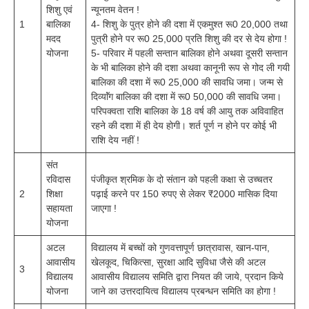
शिशु एवं
न्यूनतम वेतन !
1
बालिका
4- शिशु के पुत्र होने की दशा में एकमुश्त रू0 20,000 तथा
मदद
पुत्री होने पर रू0 25,000 प्रति शिशु की दर से देय होगा !
योजना
5- परिवार में पहली सन्तान बालिका होने अथवा दूसरी सन्तान
के भी बालिका होने की दशा अथवा कानूनी रूप से गोद ली गयी
बालिका की दशा में रू0 25,000 की सावधि जमा। जन्म से
दिव्याॅंग बालिका की दशा में रू0 50,000 की सावधि जमा।
परिपक्वता राशि बालिका के 18 वर्ष की आयु तक अविवाहित
रहने की दशा में ही देय होगी। शर्त पूर्ण न होने पर कोई भी
राशि देय नहीं !
संत
रविदास
पंजीकृत श्रमिक के दो संतान को पहली कक्षा से उच्चतर
2
शिक्षा
पढ़ाई करने पर 150 रुपए से लेकर ₹2000 मासिक दिया
सहायता
जाएगा !
योजना
अटल
विद्यालय में बच्चों को गुणवत्तापूर्ण छात्रावास, खान-पान,
आवासीय
खेलकूद, चिकित्सा, सुरक्षा आदि सुविधा जैसे की अटल
3
विद्यालय
आवासीय विद्यालय समिति द्वारा नियत की जाये, प्रदान किये
योजना
जाने का उत्तरदायित्व विद्यालय प्रबन्धन समिति का होगा !