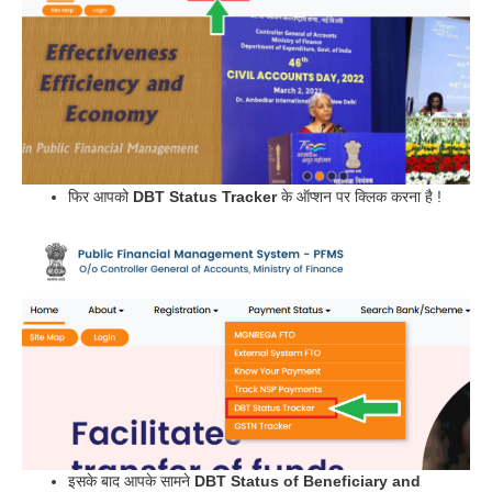
फिर आपको
DBT Status Tracker
के ऑप्शन पर क्लिक करना है !
इसके बाद आपके सामने
DBT Status of Beneficiary and