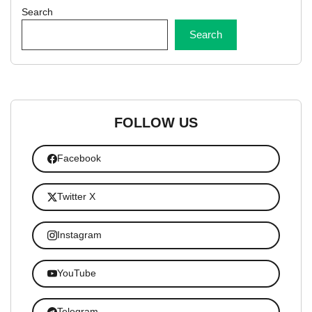
Search
Search
FOLLOW US
Facebook
Twitter X
Instagram
YouTube
Telegram