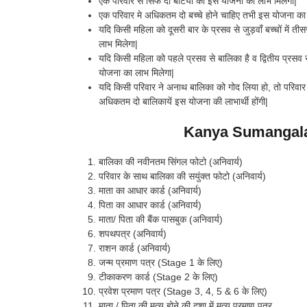
एक परिवार से सिर्फ दो बेटियों को इस योजना का लाभ मिलेगा|
एक परिवार मे अधिकतम दो बच्चे होने चाहिए तभी इस योजना का 
यदि किसी महिला को दूसरी बार के प्रसव से जुड़वाँ बच्चों में ती
लाभ मिलेगा|
यदि किसी महिला को पहले प्रसव से बालिका है व द्वितीय प्रसव से
योजना का लाभ मिलेगा|
यदि किसी परिवार ने अनाथ बालिका को गोद लिया हो, तो परिवार क
अधिकतम दो बालिकायें इस योजना की लाभार्थी होंगी|
Kanya Sumangala Y
बालिका की नवीनतम सिंगल फोटो (अनिवार्य)
परिवार के साथ बालिका की सयुंक्त फोटो (अनिवार्य)
माता का आधार कार्ड (अनिवार्य)
पिता का आधार कार्ड (अनिवार्य)
माता/ पिता की बैंक पासबुक (अनिवार्य)
शपथपत्र (अनिवार्य)
राशन कार्ड (अनिवार्य)
जन्म प्रमाण पत्र (Stage 1 के लिए)
टीकाकरण कार्ड (Stage 2 के लिए)
प्रवेश प्रमाण पत्र (Stage 3, 4, 5 & 6 के लिए)
माता / पिता की मृत्यु होने की दशा में मृत्यु प्रमाण पत्र