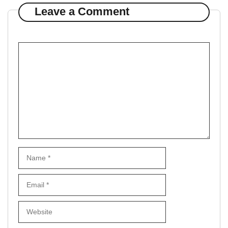
Leave a Comment
Comment
Name
Email
Website