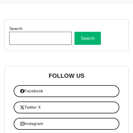
Search
Search
FOLLOW US
Facebook
Twitter X
Instagram