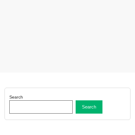
Search
Search