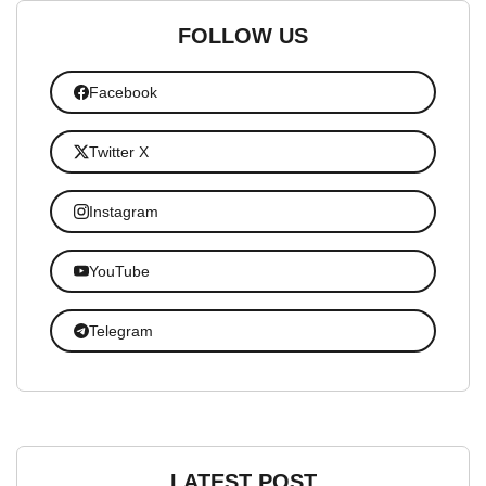
FOLLOW US
Facebook
Twitter X
Instagram
YouTube
Telegram
LATEST POST