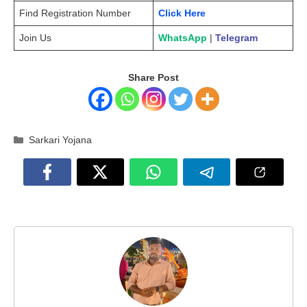
Find Registration Number
Click Here
Join Us
WhatsApp
|
Telegram
Share Post
Categories
Sarkari Yojana