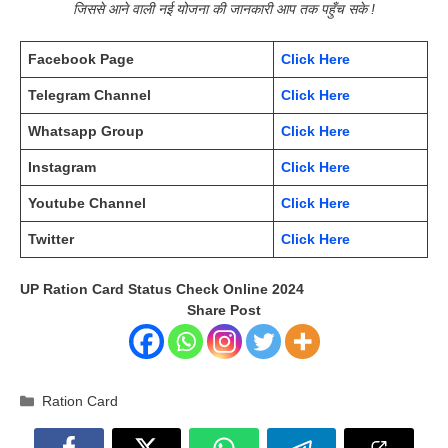
जिससे आने वाली नई योजना की जानकारी आप तक पहुँच सके !
Facebook Page
Click Here
Telegram Channel
Click Here
Whatsapp Group
Click Here
Instagram
Click Here
Youtube Channel
Click Here
Twitter
Click Here
UP Ration Card Status Check Online 2024
Share Post
Categories
Ration Card