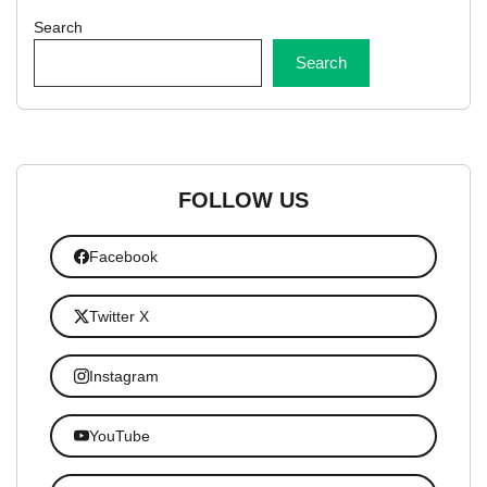
Search
Search
FOLLOW US
Facebook
Twitter X
Instagram
YouTube