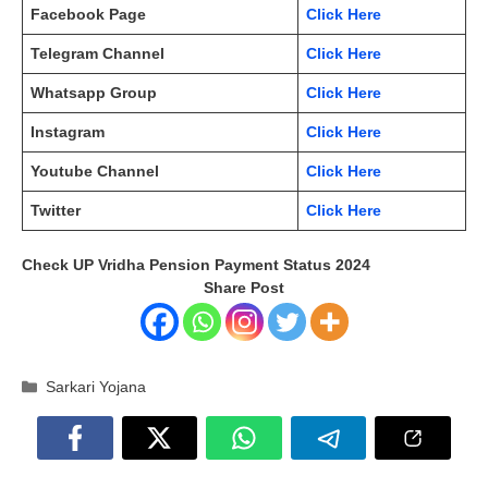
Facebook Page
Click Here
Telegram Channel
Click Here
Whatsapp Group
Click Here
Instagram
Click Here
Youtube Channel
Click Here
Twitter
Click Here
Check UP Vridha Pension Payment Status 2024
Share Post
Categories
Sarkari Yojana