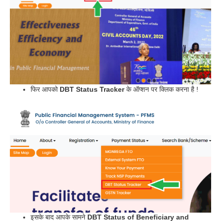
फिर आपको
DBT Status Tracker
के ऑप्शन पर क्लिक करना है !
इसके बाद आपके सामने
DBT Status of Beneficiary and