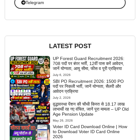
Telegram
LATEST POST
UP Forest Guard Recruitment 2026:
708 पदों पर बंपर भर्ती, 12वीं पास करें आवेदन,
जानें योग्यता, आयु सीमा, फीस व पूरी प्रक्रिया
July 6, 2026
SBI PO Recruitment 2026: 1500 PO
पदों पर निकली भर्ती, जानें योग्यता, सैलरी और
आवेदन प्रक्रिया
July 2, 2026
वृद्धावस्था पेंशन की चौथी किस्त से 18.17 लाख
लाभार्थी रह गए वंचित, जानें पूरा मामला – UP Old
Age Pension Update
May 26, 2026
Voter ID Card Download Online | How
to Download Voter ID Card Online
2026