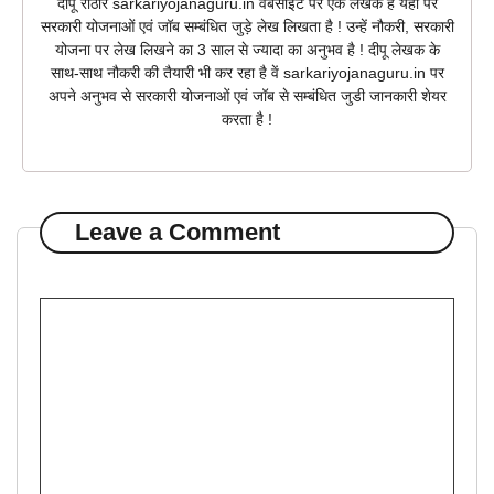
दीपू राठौर sarkariyojanaguru.in वेबसाइट पर एक लेखक है यहाँ पर
सरकारी योजनाओं एवं जॉब सम्बंधित जुड़े लेख लिखता है ! उन्हें नौकरी, सरकारी
योजना पर लेख लिखने का 3 साल से ज्यादा का अनुभव है ! दीपू लेखक के
साथ-साथ नौकरी की तैयारी भी कर रहा है वें sarkariyojanaguru.in पर
अपने अनुभव से सरकारी योजनाओं एवं जॉब से सम्बंधित जुडी जानकारी शेयर
करता है !
Leave a Comment
Comment