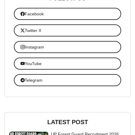
Facebook
Twitter X
Instagram
YouTube
Telegram
LATEST POST
UP Forest Guard Recruitment 2026: