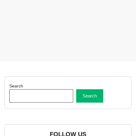
Search
Search
FOLLOW US