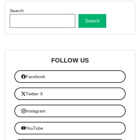
Search
Search
FOLLOW US
Facebook
Twitter X
Instagram
YouTube