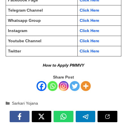
Facebook Page
Click Here
Telegram Channel
Click Here
Whatsapp Group
Click Here
Instagram
Click Here
Youtube Channel
Click Here
Twitter
Click Here
How to Apply PMMVY
Share Post
Categories
Sarkari Yojana