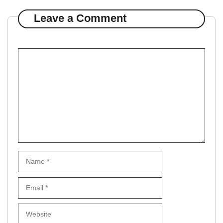
Leave a Comment
Comment
Name
Email
Website