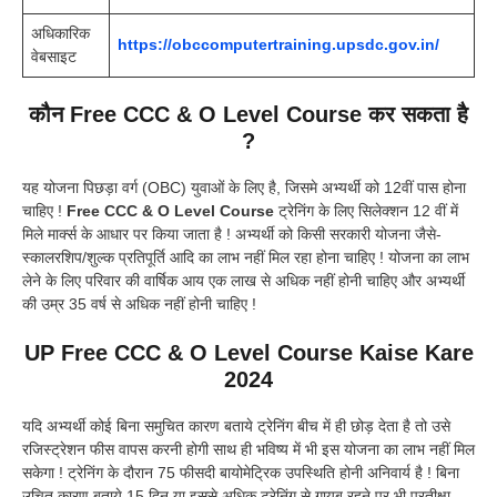
अधिकारिक
https://obccomputertraining.upsdc.gov.in/
वेबसाइट
कौन Free CCC & O Level Course कर सकता है
?
यह योजना पिछड़ा वर्ग (OBC) युवाओं के लिए है, जिसमे अभ्यर्थी को 12वीं पास होना
चाहिए !
Free CCC & O Level Course
ट्रेनिंग के लिए सिलेक्शन 12 वीं में
मिले मार्क्स के आधार पर किया जाता है ! अभ्यर्थी को किसी सरकारी योजना जैसे-
स्कालरशिप/शुल्क प्रतिपूर्ति आदि का लाभ नहीं मिल रहा होना चाहिए ! योजना का लाभ
लेने के लिए परिवार की वार्षिक आय एक लाख से अधिक नहीं होनी चाहिए और अभ्यर्थी
की उम्र 35 वर्ष से अधिक नहीं होनी चाहिए !
UP Free CCC & O Level Course Kaise Kare
2024
यदि अभ्यर्थी कोई बिना समुचित कारण बताये ट्रेनिंग बीच में ही छोड़ देता है तो उसे
रजिस्ट्रेशन फीस वापस करनी होगी साथ ही भविष्य में भी इस योजना का लाभ नहीं मिल
सकेगा ! ट्रेनिंग के दौरान 75 फीसदी बायोमेट्रिक उपस्थिति होनी अनिवार्य है ! बिना
उचित कारण बताये 15 दिन या इससे अधिक ट्रेनिंग से गायब रहने पर भी प्रतीक्षा