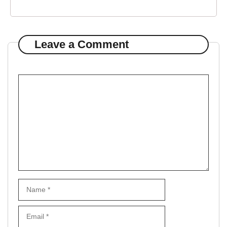
Leave a Comment
Comment
Name
Email