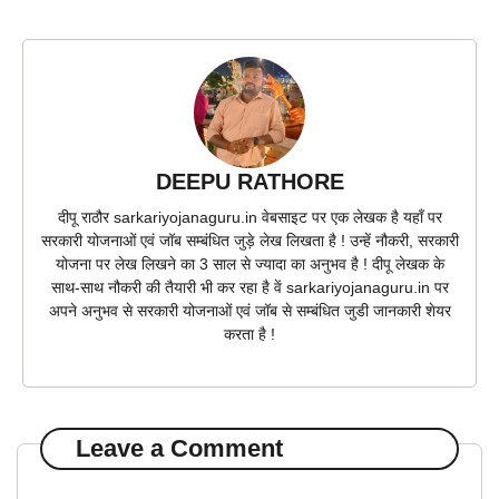
DEEPU RATHORE
दीपू राठौर sarkariyojanaguru.in वेबसाइट पर एक लेखक है यहाँ पर
सरकारी योजनाओं एवं जॉब सम्बंधित जुड़े लेख लिखता है ! उन्हें नौकरी, सरकारी
योजना पर लेख लिखने का 3 साल से ज्यादा का अनुभव है ! दीपू लेखक के
साथ-साथ नौकरी की तैयारी भी कर रहा है वें sarkariyojanaguru.in पर
अपने अनुभव से सरकारी योजनाओं एवं जॉब से सम्बंधित जुडी जानकारी शेयर
करता है !
Leave a Comment