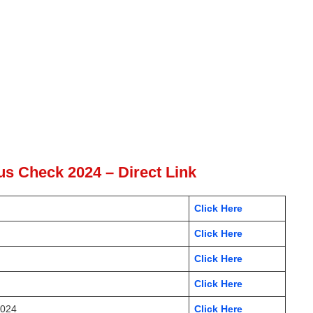
s Check 2024 – Direct Link
Click Here
Click Here
Click Here
Click Here
2024
Click Here