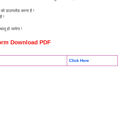
m
को डाउनलोड करना है !
ै !
चालू हो जायेगा !
orm Download PDF
Click Here