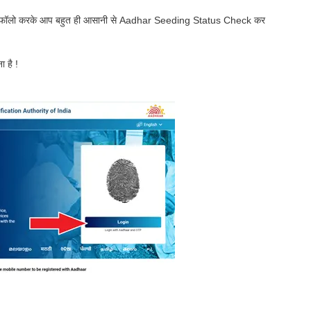
ेप को फॉलो करके आप बहुत ही आसानी से Aadhar Seeding Status Check कर
ा है !