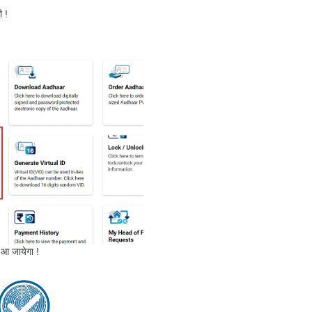
 !
आ जायेगा !