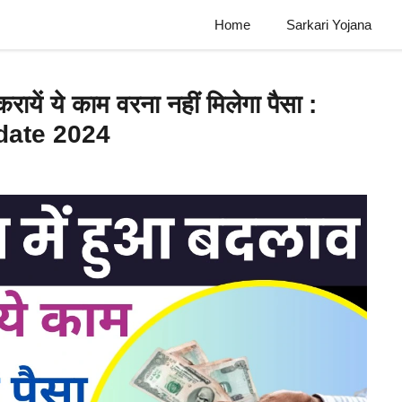
Home
Sarkari Yojana
करायें ये काम वरना नहीं मिलेगा पैसा :
date 2024