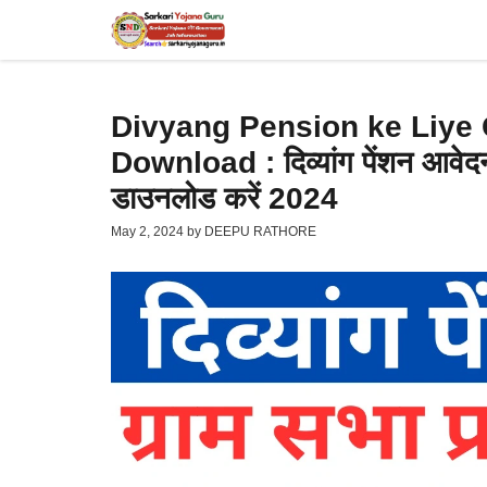
Skip
to
content
Divyang Pension ke Liye
Download : दिव्यांग पेंशन आवेदन ह
डाउनलोड करें 2024
May 2, 2024
by
DEEPU RATHORE