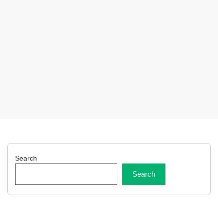
Search
Search