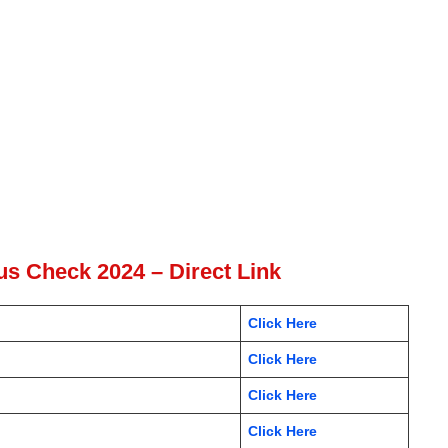
s Check 2024 – Direct Link
Click Here
Click Here
Click Here
Click Here