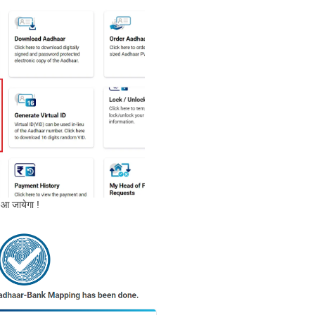
आ जायेगा !