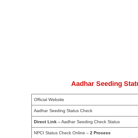
Aadhar Seeding Statu
Official Website
Aadhar Seeding Status Check
Direct Link –
Aadhar Seeding Check Status
NPCI Status Check Online –
2 Process