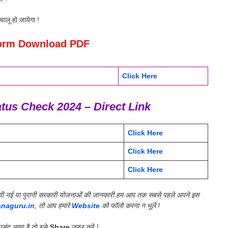
चालू हो जायेगा !
orm Download PDF
Click Here
us Check 2024 – Direct Link
Click Here
Click Here
Click Here
की गयी नई या पुरानी सरकारी योजनाओं की जानकारी हम आप तक सबसे पहले अपने इस
anaguru.in
, तो आप हमारे
Website
को फॉलो करना न भूलें !
संद आया है तो इसे
Share
जरुर करें !