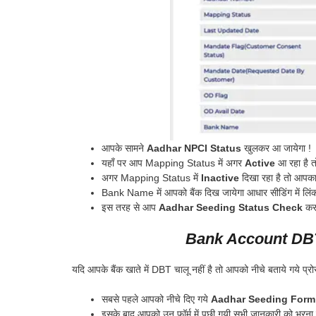
आपके सामने
Aadhar NPCI Status
खुलकर आ जायेगा !
यहाँ पर आप Mapping Status में अगर
Active
आ रहा है 
अगर Mapping Status में
Inactive
दिखा रहा है तो आपका
Bank Name में आपको बैंक दिख जायेगा आधार सीडिंग में लिंक
इस तरह से आप
Aadhar Seeding Status Check
कर 
Bank Account DBT
यदि आपके बैंक खाते में DBT चालू नहीं है तो आपको नीचे बताये गये प्
सबसे पहले आपको नीचे दिए गये
Aadhar Seeding For
इसके बाद आपको उन फॉर्म में पूछी गयी सभी जानकारी को भरना ह