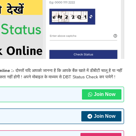
line :-
दोस्तों यदि आपको जानना है कि आपके बैंक खाते में डीबीटी चालू है या नहीं
ता नहीं होगी ! अपने मोबाइल के माध्यम से DBT Status Check कर पायेगें !
Join Now
Join Now