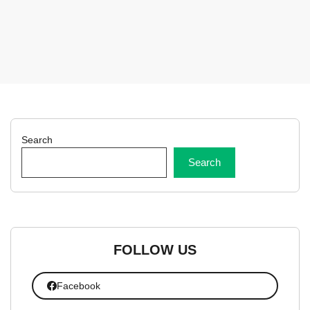
Search
Search
FOLLOW US
Facebook