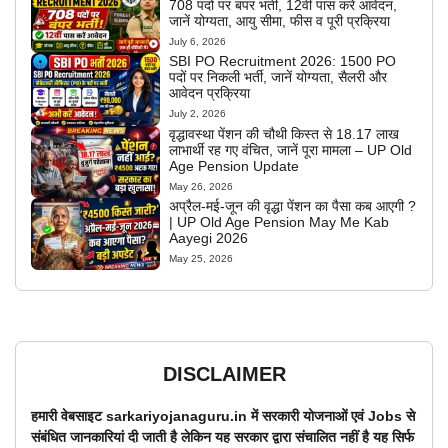
708 पदों पर बंपर भर्ती, 12वीं पास करें आवेदन,
जानें योग्यता, आयु सीमा, फीस व पूरी प्रक्रिया
July 6, 2026
SBI PO Recruitment 2026: 1500 PO
पदों पर निकली भर्ती, जानें योग्यता, सैलरी और
आवेदन प्रक्रिया
July 2, 2026
वृद्धावस्था पेंशन की चौथी किस्त से 18.17 लाख
लाभार्थी रह गए वंचित, जानें पूरा मामला – UP Old
Age Pension Update
May 26, 2026
अप्रैल-मई-जून की वृद्धा पेंशन का पैसा कब आएगी ?
| UP Old Age Pension May Me Kab
Aayegi 2026
May 25, 2026
DISCLAIMER
हमारी वेबसाइट sarkariyojanaguru.in में सरकारी योजनाओं एवं Jobs से
संबंधित जानकारियां दी जाती है लेकिन यह सरकार द्वारा संचालित नहीं है यह सिर्फ