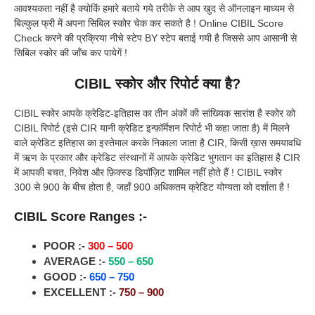
आवश्यकता नहीं है क्योकिं हमारे बताये गये तरीके से आप खुद से ऑनलाइन माध्यम से
बिल्कुल फ्री में अपना सिबिल स्कोर चेक कर सकते है ! Online CIBIL Score
Check करने की प्रक्रिया नीचे स्टेप BY स्टेप बताई गयी है जिससे आप आसानी से
सिबिल स्कोर की जाँच कर पायेगें !
CIBIL स्कोर और रिपोर्ट क्या है?
CIBIL स्कोर आपके क्रेडिट-इतिहास का तीन अंकों की सांख्यिक सारांश है स्कोर को
CIBIL रिपोर्ट (इसे CIR यानी क्रेडिट इन्फ़ॉर्मेशन रिपोर्ट भी कहा जाता है) में मिलने
वाले क्रेडिट इतिहास का इस्तेमाल करके निकाला जाता है CIR, किसी ख़ास समयावधि
में ऋण के प्रकार और क्रेडिट संस्थानों में आपके क्रेडिट भुगतान का इतिहास है CIR
में आपकी बचत, निवेश और फ़िक्स्ड डिपॉज़िट शामिल नहीं होते हैं ! CIBIL स्कोर
300 से 900 के बीच होता है, जहाँ 900 अधिकतम क्रेडिट योग्यता को दर्शाता है !
CIBIL Score Ranges :-
POOR :-
300 – 500
AVERAGE :-
550 – 650
GOOD :-
650 – 750
EXCELLENT :-
750 – 900