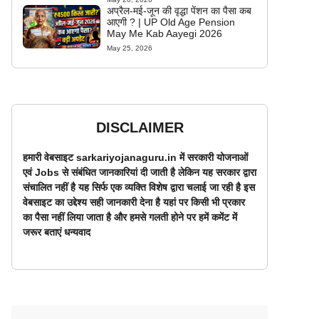
अप्रैल-मई-जून की वृद्धा पेंशन का पैसा कब
आएगी ? | UP Old Age Pension
May Me Kab Aayegi 2026
May 25, 2026
DISCLAIMER
हमारी वेबसाइट sarkariyojanaguru.in में सरकारी योजनाओं
एवं Jobs से संबंधित जानकारियां दी जाती है लेकिन यह सरकार द्वारा
संचालित नहीं है यह सिर्फ एक व्यक्ति विशेष द्वारा चलाई जा रही है इस
वेबसाइट का उद्देश्य सही जानकारी देना है यहां पर किसी भी प्रकार
का पैसा नहीं लिया जाता है और हमसे गलती होने पर हमें कमेंट में
जरूर बताएं धन्यवाद