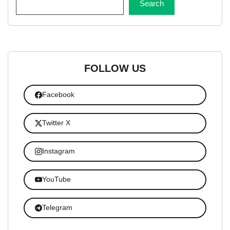
Search
FOLLOW US
Facebook
Twitter X
Instagram
YouTube
Telegram