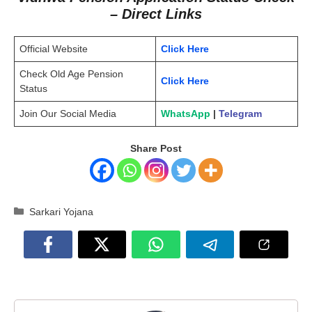
– Direct Links
Official Website
Click Here
Check Old Age Pension
Click Here
Status
Join Our Social Media
WhatsApp
|
Telegram
Share Post
Categories
Sarkari Yojana