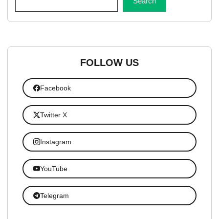
Search
FOLLOW US
Facebook
Twitter X
Instagram
YouTube
Telegram