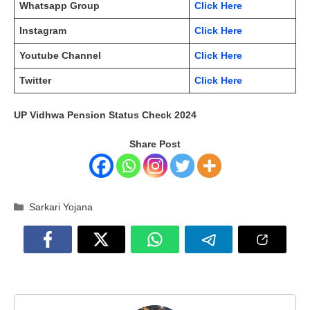
Whatsapp Group
Click Here
Instagram
Click Here
Youtube Channel
Click Here
Twitter
Click Here
UP Vidhwa Pension Status Check 2024
Share Post
Categories
Sarkari Yojana