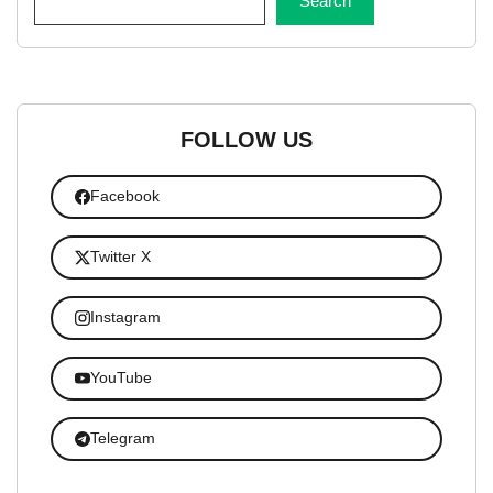
Search
FOLLOW US
Facebook
Twitter X
Instagram
YouTube
Telegram