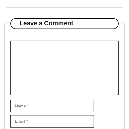
Leave a Comment
Comment
Name
Email