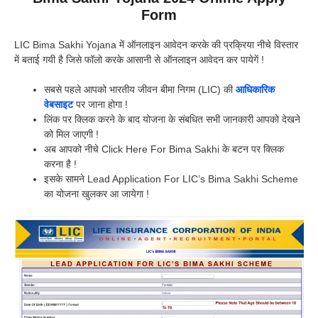
Form
LIC Bima Sakhi Yojana में ऑनलाइन आवेदन करके की प्रक्रिया नीचे विस्तार
में बताई गयी है जिसे फॉलो करके आसानी से ऑनलाइन आवेदन कर पायेगें !
सबसे पहले आपको भारतीय जीवन बीमा निगम (LIC) की
आधिकारिक
वेबसाइट
पर जाना होगा !
लिंक पर क्लिक करने के बाद योजना के संबधित सभी जानकारी आपको देखने
को मिल जाएगी !
अब आपको नीचे Click Here For Bima Sakhi के बटन पर क्लिक
करना है !
इसके सामने Lead Application For LIC’s Bima Sakhi Scheme
का योजना खुलकर आ जायेगा !