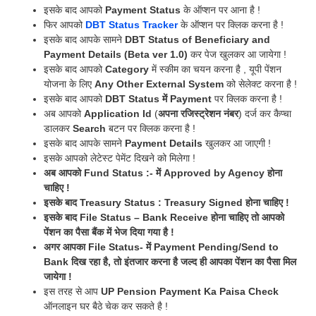
इसके बाद आपको
Payment Status
के ऑप्शन पर आना है !
फिर आपको
DBT Status Tracker
के ऑप्शन पर क्लिक करना है !
इसके बाद आपके सामने
DBT Status of Beneficiary and
Payment Details (Beta ver 1.0)
कर पेज खुलकर आ जायेगा !
इसके बाद आपको
Category
में स्कीम का चयन करना है , यूपी पेंशन
योजना के लिए
Any Other External System
को सेलेक्ट करना है !
इसके बाद आपको
DBT Status में Payment
पर क्लिक करना है !
अब आपको
Application Id
(
अपना रजिस्ट्रेशन नंबर
) दर्ज कर कैप्चा
डालकर
Search
बटन पर क्लिक करना है !
इसके बाद आपके सामने
Payment Details
खुलकर आ जाएगी !
इसके आपको लेटेस्ट पेमेंट दिखने को मिलेगा !
अब आपको Fund Status :- में Approved by Agency होना
चाहिए !
इसके बाद Treasury Status : Treasury Signed होना चाहिए !
इसके बाद File Status – Bank Receive होना चाहिए तो आपको
पेंशन का पैसा बैंक में भेज दिया गया है !
अगर आपका File Status- में Payment Pending/Send to
Bank दिख रहा है, तो इंतजार करना है जल्द ही आपका पेंशन का पैसा मिल
जायेगा !
इस तरह से आप
UP Pension Payment Ka Paisa Check
ऑनलाइन घर बैठे चेक कर सकते है !