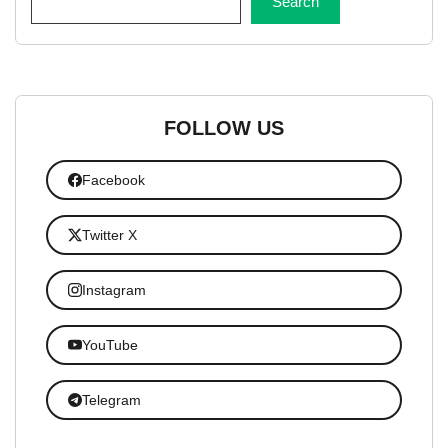
Search
FOLLOW US
Facebook
Twitter X
Instagram
YouTube
Telegram