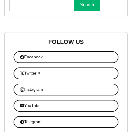
Search
FOLLOW US
Facebook
Twitter X
Instagram
YouTube
Telegram