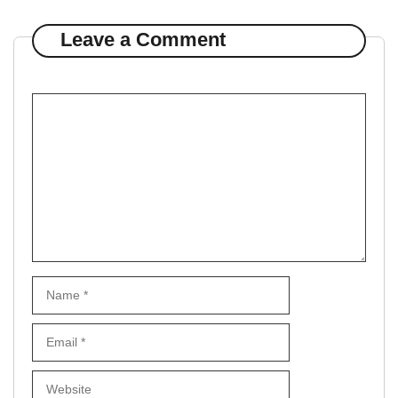
Leave a Comment
Comment
Name
Email
Website