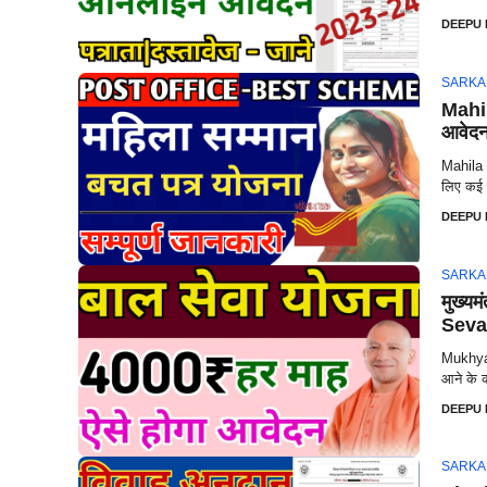
DEEPU
SARKA
Mahi
आवेदन)
Mahila 
लिए कई स
DEEPU
SARKA
मुख्य
Seva
Mukhyam
आने के क
DEEPU
SARKA